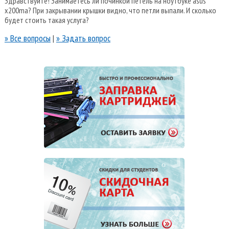
Здравствуйте! Занимаетесь ли починкой петель на ноутбуке asus
x200ma? При закрывании крышки видно, что петли выпали. И сколько
будет стоить такая услуга?
» Все вопросы
|
» Задать вопрос