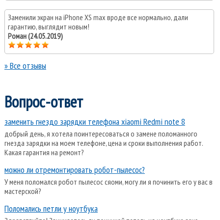
Заменили экран на iPhone XS max вроде все нормально, дали
гарантию, выглядит новым!
Роман (24.05.2019)
» Все отзывы
Вопрос-ответ
заменить гнездо зарядки телефона xiaomi Redmi note 8
добрый день, я хотела поинтересоваться о замене поломанного
гнезда зарядки на моем телефоне, цена и сроки выполнения работ.
Какая гарантия на ремонт?
можно ли отремонтировать робот-пылесос?
У меня поломался робот пылесос сяоми, могу ли я починить его у вас в
мастерской?
Поломались петли у ноутбука