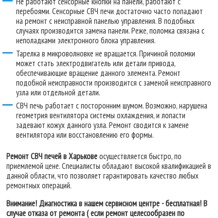
Не работают сенсорные кнопки на панели, работают с
перебоями. Сенсорные СВЧ печи достаточно часто попадают
на ремонт с неисправной панелью управления. В подобных
случаях производится замена панели. Реже, поломка связана с
неполадками электронного блока управления.
Тарелка в микроволновке не вращается. Причиной поломки
может стать электродвигатель или детали привода,
обеспечивающие вращение данного элемента. Ремонт
подобной неисправности производится с заменой неисправного
узла или отдельной детали.
СВЧ печь работает с посторонним шумом. Возможно, нарушена
геометрия вентилятора системы охлаждения, и лопасти
задевают кожух данного узла. Ремонт сводится к замене
вентилятора или восстановлению его формы.
Ремонт СВЧ печей в Харькове
осуществляется быстро, по
приемлемой цене. Специалисты обладают высокой квалификацией в
данной области, что позволяет гарантировать качество любых
ремонтных операций.
Внимание! Диагностика в нашем сервисном центре - бесплатная! В
случае отказа от ремонта ( если ремонт целесообразен по