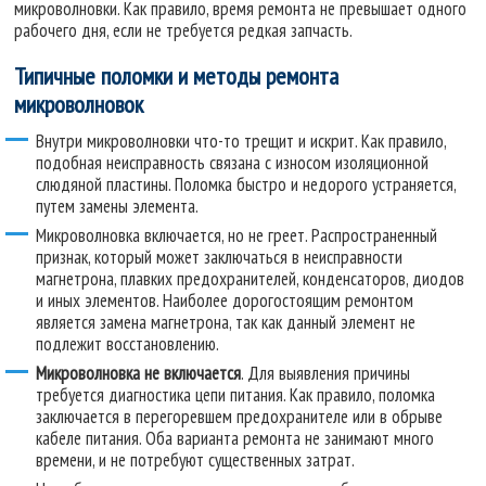
микроволновки. Как правило, время ремонта не превышает одного
рабочего дня, если не требуется редкая запчасть.
Типичные поломки и методы ремонта
микроволновок
Внутри микроволновки что-то трещит и искрит. Как правило,
подобная неисправность связана с износом изоляционной
слюдяной пластины. Поломка быстро и недорого устраняется,
путем замены элемента.
Микроволновка включается, но не греет. Распространенный
признак, который может заключаться в неисправности
магнетрона, плавких предохранителей, конденсаторов, диодов
и иных элементов. Наиболее дорогостоящим ремонтом
является замена магнетрона, так как данный элемент не
подлежит восстановлению.
Микроволновка не включается
. Для выявления причины
требуется диагностика цепи питания. Как правило, поломка
заключается в перегоревшем предохранителе или в обрыве
кабеле питания. Оба варианта ремонта не занимают много
времени, и не потребуют существенных затрат.