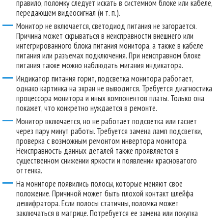
правило, поломку следует искать в системном блоке или кабеле,
передающем видеосигнал (и т. п.).
Монитор не включается, светодиод питания не загорается.
Причина может скрываться в неисправности внешнего или
интегрированного блока питания монитора, а также в кабеле
питания или разъемах подключения. При неисправном блоке
питания также можно наблюдать мигания индикатора.
Индикатор питания горит, подсветка монитора работает,
однако картинка на экран не выводится. Требуется диагностика
процессора монитора и иных компонентов платы. Только она
покажет, что конкретно нуждается в ремонте.
Монитор включается, но не работает подсветка или гаснет
через пару минут работы. Требуется замена ламп подсветки,
проверка с возможным ремонтом инвертора монитора.
Неисправность данных деталей также проявляется в
существенном снижении яркости и появлении красноватого
оттенка.
На мониторе появились полосы, которые меняют свое
положение. Причиной может быть плохой контакт шлейфа
дешифратора. Если полосы статичны, поломка может
заключаться в матрице. Потребуется ее замена или покупка