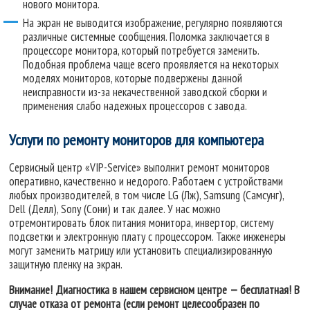
нового монитора.
На экран не выводится изображение, регулярно появляются
различные системные сообщения. Поломка заключается в
процессоре монитора, который потребуется заменить.
Подобная проблема чаще всего проявляется на некоторых
моделях мониторов, которые подвержены данной
неисправности из-за некачественной заводской сборки и
применения слабо надежных процессоров с завода.
Услуги по ремонту мониторов для компьютера
Сервисный центр «VIP-Service» выполнит ремонт мониторов
оперативно, качественно и недорого. Работаем с устройствами
любых производителей, в том числе LG (Лж), Samsung (Самсунг),
Dell (Делл), Sony (Сони) и так далее. У нас можно
отремонтировать блок питания монитора, инвертор, систему
подсветки и электронную плату с процессором. Также инженеры
могут заменить матрицу или установить специализированную
защитную пленку на экран.
Внимание! Диагностика в нашем сервисном центре — бесплатная! В
случае отказа от ремонта (если ремонт целесообразен по