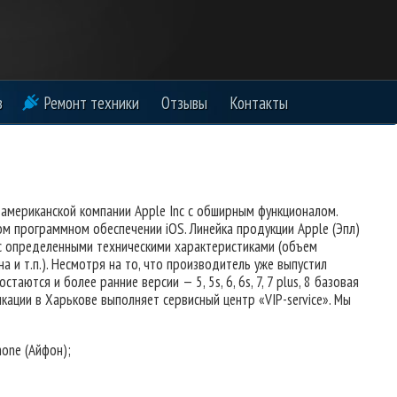
в
Ремонт техники
Отзывы
Контакты
 американской компании Apple Inc с обширным функционалом.
м программном обеспечении iOS. Линейка продукции Apple (Эпл)
с определенными техническими характеристиками (объем
а и т.п.). Несмотря на то, что производитель уже выпустил
стаются и более ранние версии — 5, 5s, 6, 6s, 7, 7 plus, 8 базовая
икации в Харькове выполняет сервисный центр «VIP-service». Мы
one (Айфон);