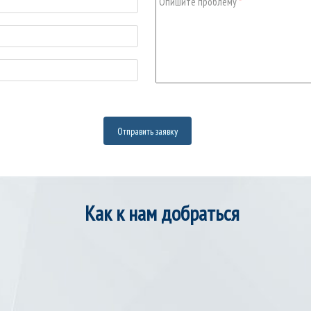
Опишите проблему
*
Как к нам добраться