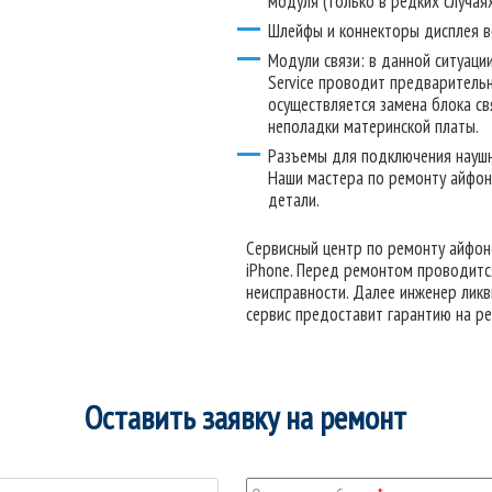
модуля (только в редких случая
Шлейфы и коннекторы дисплея в
Модули связи: в данной ситуаци
Service проводит предварительн
осуществляется замена блока с
неполадки материнской платы.
Разъемы для подключения наушн
Наши мастера по ремонту айфон
детали.
Сервисный центр по ремонту айфон
iPhone. Перед ремонтом проводится
неисправности. Далее инженер ликв
сервис предоставит гарантию на р
Оставить заявку на ремонт