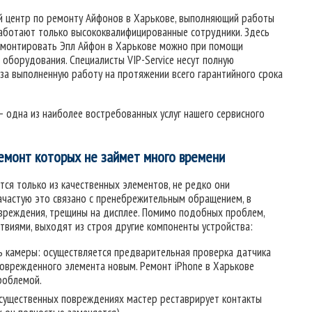
ный центр по ремонту Айфонов в Харькове, выполняющий работы
работают только высококвалифицированные сотрудники. Здесь
ремонтировать Эпл Айфон в Харькове можно при помощи
оборудования. Специалисты VIP-Service несут полную
за выполненную работу на протяжении всего гарантийного срока
– одна из наиболее востребованных услуг нашего сервисного
ремонт которых не займет много времени
ся только из качественных элементов, не редко они
Зачастую это связано с пренебрежительным обращением, в
вреждения, трещины на дисплее. Помимо подобных проблем,
твиями, выходят из строя другие компоненты устройства:
 камеры: осуществляется предварительная проверка датчика
оврежденного элемента новым. Ремонт iPhone в Харькове
роблемой.
есущественных повреждениях мастер реставрирует контакты