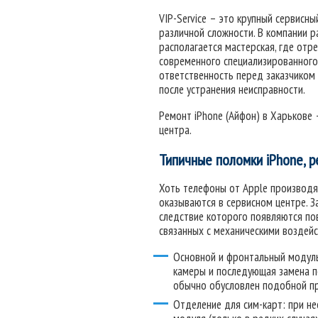
VIP-Service – это крупный сервис
различной сложности. В компании 
располагается мастерская, где от
современного специализированного 
ответственность перед заказчиком 
после устранения неисправности.
Ремонт iPhone (Айфон) в Харькове 
центра.
Типичные поломки iPhone, 
Хоть телефоны от Apple производят
оказываются в сервисном центре. 
следствие которого появляются по
связанных с механическими воздейс
Основной и фронтальный модуль
камеры и последующая замена п
обычно обусловлен подобной п
Отделение для сим-карт: при н