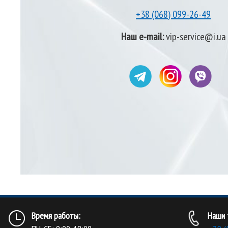
+38 (068) 099-26-49
Наш e-mail:
vip-service@i.ua
Время работы:
Наши 