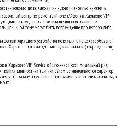
х он полностью заменяется).
осстановлению не подлежат, их нужно полностью заменять.
и сервисный центр по ремонту iPhone (Айфон) в Харькове VIP-
ую диагностику детали. При выявлении неисправности
вязи. Причиной тому могут быть повреждение процессора либо
иков или зарядного устройства исправлять не целесообразно.
ов в Харькове производят замену изношенной (поврежденной)
ов в Харькове VIP-Service обслуживает весь модельный ряд
 полная диагностика техники, затем устанавливается характер
идирует причину нарушения в программной системе механизма, а
емонт.