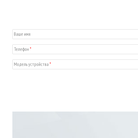
Ваше имя
Телефон
*
Модель устройства
*