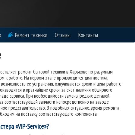
в
Ремонт техники
Отзывы
Контакты
е
ествляет ремонт бытовой техники в Харькове по разумным
м к работе. На первом этапе производится диагностика,
 возможность ее устранения, озвучиваются сроки и цена работ с
роизводятся в кратчайшие сроки, за счет наличия обширного
кладе сервиса. При необходимости замены редких деталей,
аз соответствующей запчасти непосредственно на заводе
ьное представительство. В подобных ситуациях, время ремонта
обходим на поставку соответствующего компонента.
тера «VIP-Service»?