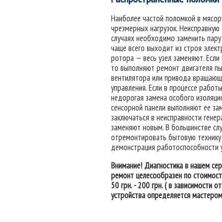
Наиболее частой поломкой в мясор
чрезмерных нагрузок. Неисправную 
случаях необходимо заменить пару 
чаще всего выходит из строя элект
ротора — весь узел заменяют. Если
то выполняют ремонт двигателя пы
вентилятора или привода вращающей
управления. Если в процессе работ
недорогая замена особого изоляци
сенсорной панели выполняют ее зам
заключаться в неисправности генер
заменяют новым. В большинстве слу
отремонтировать бытовую технику 
демонстрация работоспособности у
Внимание! Диагностика в нашем серв
ремонт целесообразен по стоимости
50 грн. - 200 грн. ( в зависимости
устройства определяется мастером