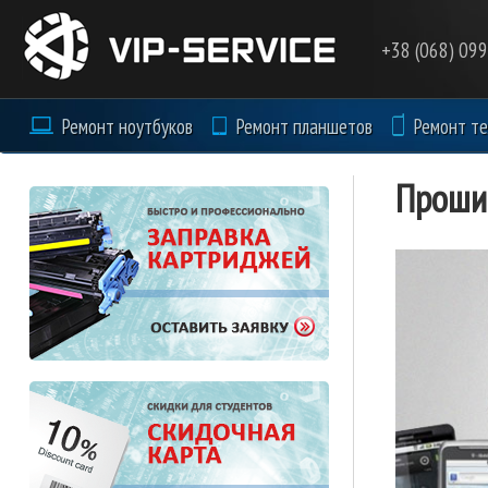
Перейти к основному содержанию
+38 (068) 09
Ремонт ноутбуков
Ремонт планшетов
Ремонт т
Проши