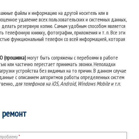
важные файлы и информацию на другой носитель или в
оценное удаление всех пользовательских и системных данных,
 делать резервную копию. Самым удобным способом является
 телефонную книжку, фотографии, приложения и т. п. Все эти
ностью функциональный телефон со всей информацией, которая
О (прошивка)
могут быть сопряжены с перебоями в работе
тью или частично перестает принимать звонки. Неполадки
грузки устройства без видимых на то причин. В данном случае
 данные с описанием алгоритмов работы определенных систем
твенно,
для телефонов на iOS, Android, Windows Mobile и т.п.
а ремонт
 проблему
*