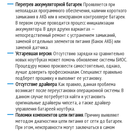
Перегрев аккумуляторной батареи
. Проявляется при
неполадках программного обеспечения, наличии короткого
замыкания в АКБ или в неисправном контроллере батареи.
В первом случае проводится процесс инициализации
аккумулятора. В двух других вариантах —
непосредственный ремонт с устранением замыканий,
заменой отдельных элементов питания (банок АКБ) или
заменой датчика.
Устаревшая версия
. Отсутствию зарядки на сравнительно
новых ноутбуках может помочь обновление системы БИОС.
Процедуру можно произвести самостоятельно, однако,
лучше доверить профессионалам. Специалист правильно
подберет прошивку и выполнит ее установку.
Отсутствие драйвера
. Как правило, данная проблема
возникает после переустановки операционной системы. В
данном случае потребуется найти и установить
оригинальные драйверы чипсета, а также драйвер
управления батареей ноутбука.
Поломки компонентов цепи питания
. Причину выявляют
методом диагностики цепи питания от сети до батареи.
При этом, неисправности могут заключаться в самом