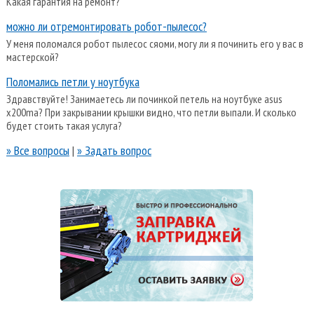
Какая гарантия на ремонт?
можно ли отремонтировать робот-пылесос?
У меня поломался робот пылесос сяоми, могу ли я починить его у вас в
мастерской?
Поломались петли у ноутбука
Здравствуйте! Занимаетесь ли починкой петель на ноутбуке asus
x200ma? При закрывании крышки видно, что петли выпали. И сколько
будет стоить такая услуга?
» Все вопросы
|
» Задать вопрос