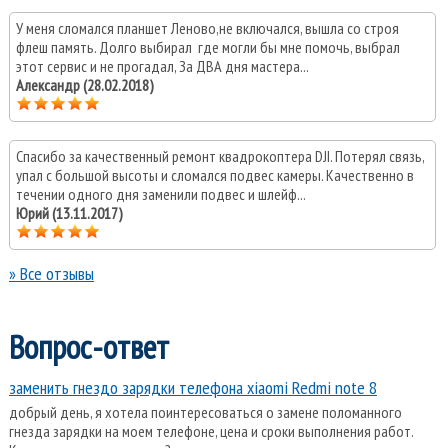
У меня сломался планшет Леново,не включался, вышла со строя
флеш память. Долго выбирал где могли бы мне помочь, выбрал
этот сервис и не прогадал, За ДВА дня мастера...
Александр (28.02.2018)
Спасибо за качественный ремонт квадрокоптера DJI. Потерял связь,
упал с большой высоты и сломался подвес камеры. Качественно в
течении одного дня заменили подвес и шлейф...
Юрий (13.11.2017)
» Все отзывы
Вопрос-ответ
заменить гнездо зарядки телефона xiaomi Redmi note 8
добрый день, я хотела поинтересоваться о замене поломанного
гнезда зарядки на моем телефоне, цена и сроки выполнения работ.