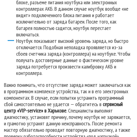
блоке, разъеме питания ноутбука или электронных
контроллерах АКБ. В данном случае ноутбук вообще «не
видит» подключенного блока питания и работает
исключительно от заряда батареи. После того, как
батарея полностью садится, ноутбук перестает
включаться.
Ноутбук показывает высокий уровень заряда, но быстро
отключается. Подобная неполадка проявляется из-за
сбоев счетчика заряда (контроллера) на ноутбуке. Чтобы
получать достоверные данные о фактическом уровне
заряда потребуется произвести калибровку АКБ и
контроллера.
Важно понимать, что отсутствие заряда может заключаться как
в программном комплексе устройства, так и в его электронных
компонентах. В случае, если попытки устранить программный
сбой самостоятельно не удается — обратитесь в
сервисный
центр «VIP-service» в Харькове
. Специалисты выполнят
диагностику, установят причину, почему ноутбук не заряжается,
и грамотно устранят данную неисправность. После ремонта
мастер обязательно проводит повторную диагностику, а также
проверку работоспособности устройства «под нагрузкой».